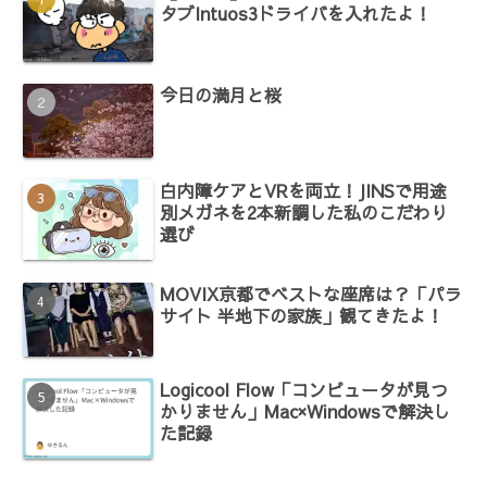
タブIntuos3ドライバを入れたよ！
今日の満月と桜
白内障ケアとVRを両立！JINSで用途
別メガネを2本新調した私のこだわり
選び
MOVIX京都でベストな座席は？「パラ
サイト 半地下の家族」観てきたよ！
Logicool Flow「コンピュータが見つ
かりません」Mac×Windowsで解決し
た記録