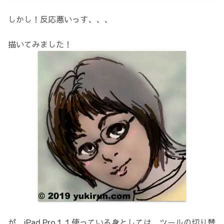
しかし！反応悪いっす、、、
描いてみました！
が、iPad Pro１１使っている身としては、ツールの切り替