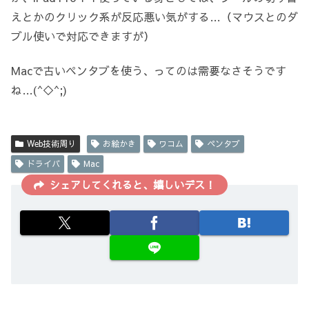
えとかのクリック系が反応悪い気がする…（マウスとのダ
ブル使いで対応できますが）
Macで古いペンタブを使う、ってのは需要なさそうです
ね…(^◇^;)
Web技術周り
お絵かき
ワコム
ペンタブ
ドライバ
Mac
シェアしてくれると、嬉しいデス！