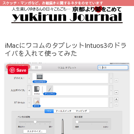
スケッチ・マンガなど、お絵描きに関するネタをのせています
iMacにワコムのタブレットIntuos3のドラ
イバを入れて使ってみた
Web技術周り
Save