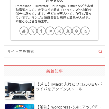
ゆきるん
Photoshop、Illustrator、InDesign、Officeなどを非常
勤講師として、大学などで教えています。WEB制作や
保守も承っています。子どもが三人いて、勝手に育っ
ています。マンガと映画鑑賞と旅行と温泉が大好き。
華麗なる加齢を模索中。
新着記事
【メモ】iMacに入れたワコムの古いド
ライバをアンインストール
【解決】wordpress-5.4にアップデー