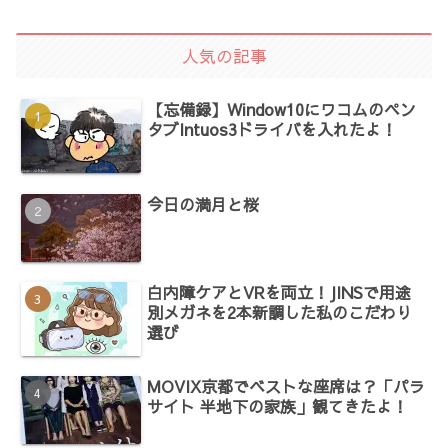
人気の記事
【忘備録】Window10にワコムのペン
タブIntuos3ドライバを入れたよ！
今日の満月と桜
白内障ケアとVRを両立！JINSで用途
別メガネを2本新調した私のこだわり
選び
MOVIX京都でベストな座席は？「パラ
サイト 半地下の家族」観てきたよ！