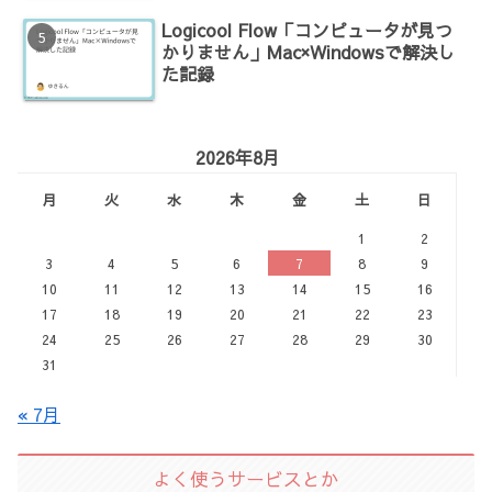
Logicool Flow「コンピュータが見つ
かりません」Mac×Windowsで解決し
た記録
2026年8月
月
火
水
木
金
土
日
1
2
3
4
5
6
7
8
9
10
11
12
13
14
15
16
17
18
19
20
21
22
23
24
25
26
27
28
29
30
31
« 7月
よく使うサービスとか