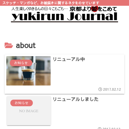
スケッチ・マンガなど、お絵描きに関するネタをのせています
about
リニューアル中
お知らせ
2017.02.12
リニューアルしました
お知らせ
2017.02.12