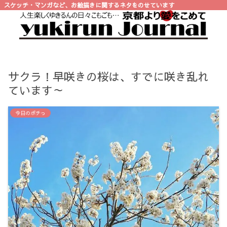
スケッチ・マンガなど、お絵描きに関するネタをのせています
サクラ！早咲きの桜は、すでに咲き乱れ
ています～
今日のポチっ