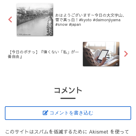
おはようございます～今日の大文字山、
雪で真っ白！#kyoto #daimonjiyama
#snow #japan
【今日のポチっ】『偉くない「私」が一
番自由』
コメント
コメントを書き込む
このサイトはスパムを低減するために Akismet を使って