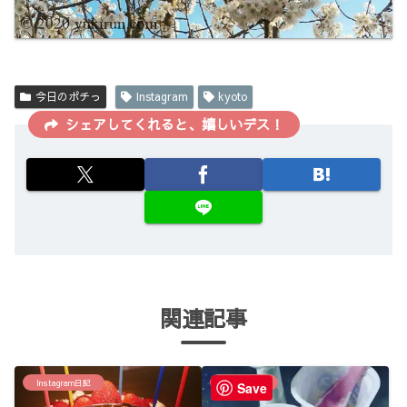
今日のポチっ
Instagram
kyoto
シェアしてくれると、嬉しいデス！
関連記事
Instagram日記
健康と美容
Save