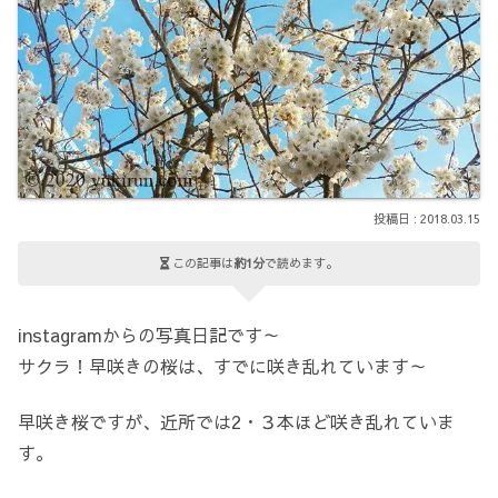
2018.03.15
この記事は
約1分
で読めます。
instagramからの写真日記です～
サクラ！早咲きの桜は、すでに咲き乱れています～
早咲き桜ですが、近所では2・３本ほど咲き乱れていま
す。