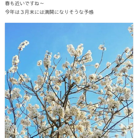
春も近いですね～
今年は３月末には満開になりそうな予感