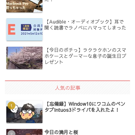
【Audible・オーディオブック】耳で
聞く読書でラノベにハマってしまった
【今日のポチっ】ラクラクホンのスマ
ホケースとゲーマーな息子の誕生日プ
レゼント
人気の記事
【忘備録】Window10にワコムのペン
タブIntuos3ドライバを入れたよ！
今日の満月と桜