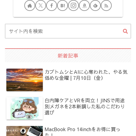
新着記事
カブトムシとAIに心奪われた、やる気
低めな金曜 | 7月10日（金）
白内障ケアとVRを両立！JINSで用途
別メガネを2本新調した私のこだわり
選び
MacBook Pro 14inchをお得に買っ
た！