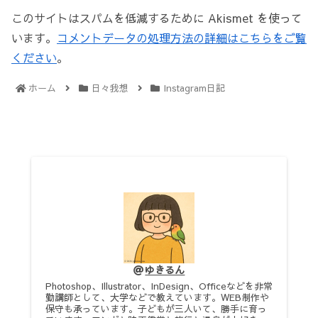
このサイトはスパムを低減するために Akismet を使って
います。
コメントデータの処理方法の詳細はこちらをご覧
ください
。
ホーム
日々我想
Instagram日記
ゆきるん
Photoshop、Illustrator、InDesign、Officeなどを非常
勤講師として、大学などで教えています。WEB制作や
保守も承っています。子どもが三人いて、勝手に育っ