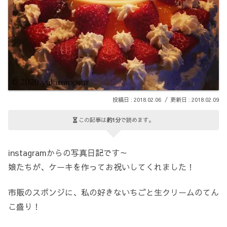
2018.02.06
2018.02.09
この記事は
約1分
で読めます。
instagramからの写真日記です～
娘たちが、ケーキを作ってお祝いしてくれました！
市販のスポンジに、私の好きないちごと生クリームのてん
こ盛り！