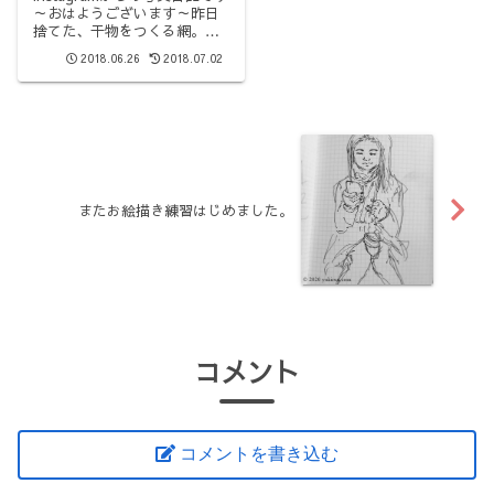
～おはようございます～昨日
捨てた、干物をつくる網。今
までありがとう!#1日1捨 #断
2018.06.26
2018.07.02
捨離
またお絵描き練習はじめました。
コメント
コメントを書き込む