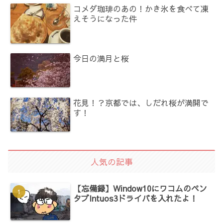
コメダ珈琲のあの！かき氷を食べて凍
えそうになった件
今日の満月と桜
花見！？京都では、しだれ桜が満開で
す！
人気の記事
【忘備録】Window10にワコムのペン
タブIntuos3ドライバを入れたよ！