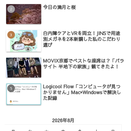
今日の満月と桜
白内障ケアとVRを両立！JINSで用途
別メガネを2本新調した私のこだわり
選び
MOVIX京都でベストな座席は？「パラ
サイト 半地下の家族」観てきたよ！
Logicool Flow「コンピュータが見つ
かりません」Mac×Windowsで解決し
た記録
2026年8月