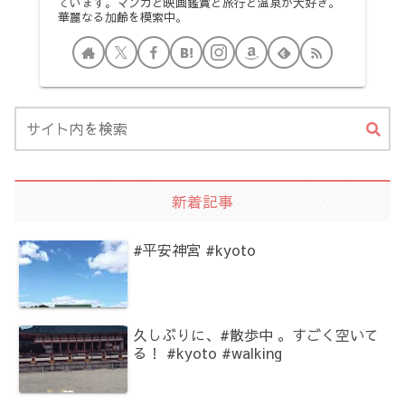
ています。マンガと映画鑑賞と旅行と温泉が大好き。
華麗なる加齢を模索中。
新着記事
#平安神宮 #kyoto
久しぶりに、#散歩中 。すごく空いて
る！ #kyoto #walking