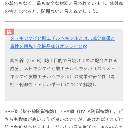
の報告もなく、最も安全な材料と言われています。紫外線
の害と比べると、問題ないと言えるでしょう。
メトキシケイヒ酸エチルヘキシルとは…成分効果と
毒性を解説 | 化粧品成分オンライン
紫外線（UV-B）防止目的で日焼け止めに配合される
成分、メトキシケイヒ酸エチルヘキシル（パラメト
キシケイ皮酸エチルヘキシル）の効果や安全性（毒
性・刺激性・アレルギー）について解説し…
SPF値（紫外線防御指数）・PA値（UV-A防御指数）、ど
ちらも数値が高いほうが良いのですが、高ければそれだけ
肌に負担がかかります。だいたい日常生活で、30SPFあれ