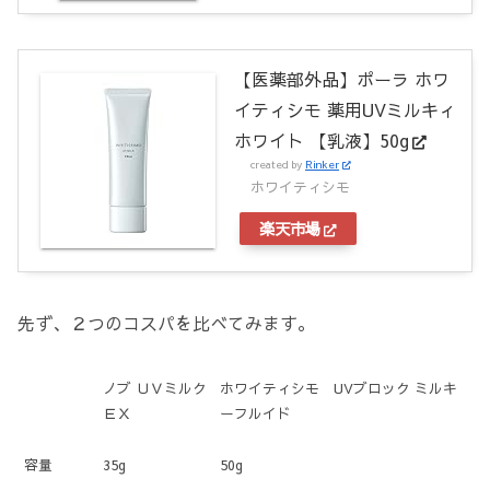
【医薬部外品】ポーラ ホワ
イティシモ 薬用UVミルキィ
ホワイト 【乳液】50g
created by
Rinker
ホワイティシモ
楽天市場
先ず、２つのコスパを比べてみます。
ノブ ＵＶミルク
ホワイティシモ UVブロック ミルキ
ＥＸ
ーフルイド
容量
35g
50g