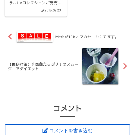
ラルUVコレクションが発売解
禁です！去年は悩んでいるう
2018.02.23
ちに売り切れてしまったの
で、今年はなんとか早めに手
に入れたいと思っています。
a8adscript('body').showAd(..
.
iHerbが10%オフのセールしてます。
【便秘対策】乳酸菌たっぷり！のスムー
ジーでダイエット
コメント
コメントを書き込む