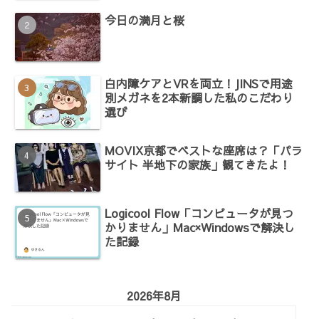
今日の満月と桜
白内障ケアとVRを両立！JINSで用途
別メガネを2本新調した私のこだわり
選び
MOVIX京都でベストな座席は？「パラ
サイト 半地下の家族」観てきたよ！
Logicool Flow「コンピュータが見つ
かりません」Mac×Windowsで解決し
た記録
2026年8月