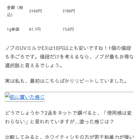
金額（税
2160円
3780円
込）
1g単価
61.7円
75.6円
ノブのUVミルクEXは10円以上も安いですね！1個の値段
も手ごろです。値段だけを考えるなら、ノブが最もお得な
選択肢と言えるでしょう。
実は私も、最初はこちらばかりリピートしていました。
どうでしょうか？2品をネットで調べると、「使用感は変
わらない」と言われていますが…塗った感じは？
比較してみると、ホワイティシモの方が若干粘着力が強い