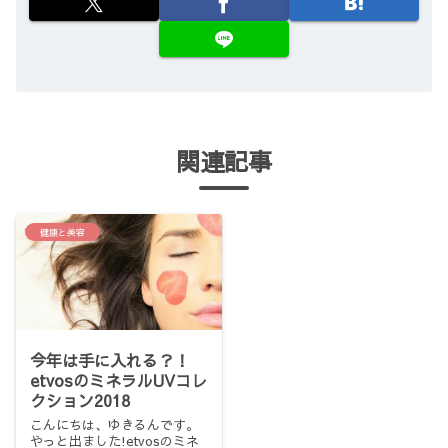
関連記事
健康と美容
今年は手に入れる？！
etvosのミネラルUVコレ
クション2018
こんにちは、ゆきるんです。
やっと出ました!etvosのミネ