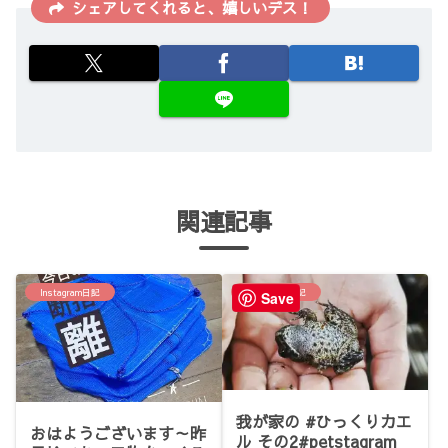
シェアしてくれると、嬉しいデス！
関連記事
Instagram日記
Instagram日記
Save
我が家の #ひっくりカエ
おはようございます～昨
ル その2#petstagram