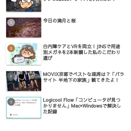
今日の満月と桜
白内障ケアとVRを両立！JINSで用途
別メガネを2本新調した私のこだわり
選び
MOVIX京都でベストな座席は？「パラ
サイト 半地下の家族」観てきたよ！
Logicool Flow「コンピュータが見つ
かりません」Mac×Windowsで解決し
た記録