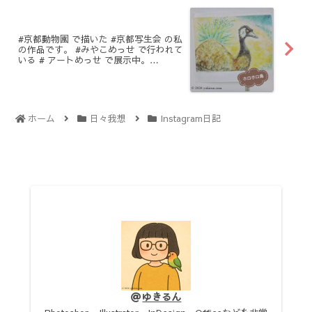
#京都動物園 で描いた #京都写生会 の私
の作品です。 #みやこめっせ で行われて
いる # アートめっせ で展示中。
#painting
ホーム
日々我想
Instagram日記
ゆきるん