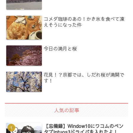
コメダ珈琲のあの！かき氷を食べて凍
えそうになった件
今日の満月と桜
花見！？京都では、しだれ桜が満開で
す！
人気の記事
【忘備録】Window10にワコムのペン
タブIntuos3ドライバを入れたよ！