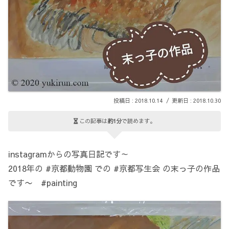
2018.10.14
2018.10.30
この記事は
約1分
で読めます。
instagramからの写真日記です～
2018年の #京都動物園 での #京都写生会 の末っ子の作品
です〜 #painting