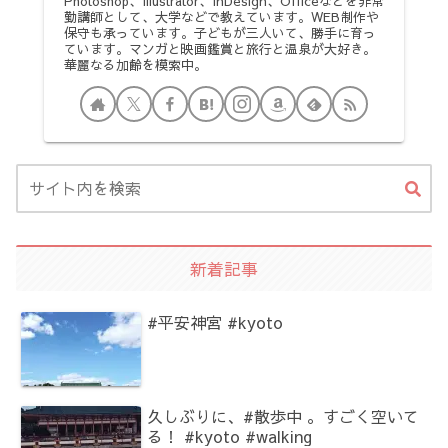
Photoshop、Illustrator、InDesign、Officeなどを非常
勤講師として、大学などで教えています。WEB制作や
保守も承っています。子どもが三人いて、勝手に育っ
ています。マンガと映画鑑賞と旅行と温泉が大好き。
華麗なる加齢を模索中。
新着記事
#平安神宮 #kyoto
久しぶりに、#散歩中 。すごく空いて
る！ #kyoto #walking