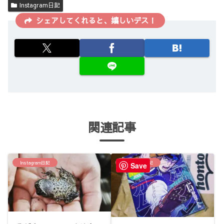
Instagram日記
シェアしてくれると、嬉しいデス！
関連記事
Instagram日記
Instagram日記
Save