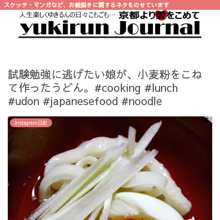
スケッチ・マンガなど、お絵描きに関するネタをのせています
試験勉強に逃げたい娘が、小麦粉をこね
て作ったうどん。#cooking #lunch
#udon #japanesefood #noodle
Instagram日記