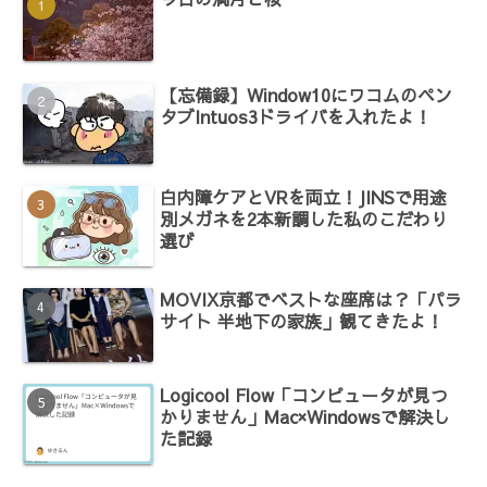
【忘備録】Window10にワコムのペン
タブIntuos3ドライバを入れたよ！
白内障ケアとVRを両立！JINSで用途
別メガネを2本新調した私のこだわり
選び
MOVIX京都でベストな座席は？「パラ
サイト 半地下の家族」観てきたよ！
Logicool Flow「コンピュータが見つ
かりません」Mac×Windowsで解決し
た記録