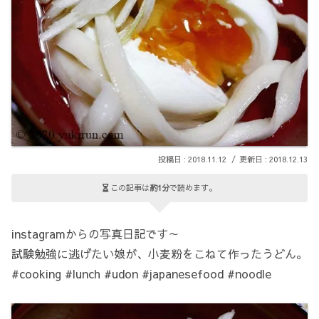
2018.11.12
2018.12.13
この記事は
約1分
で読めます。
instagramからの写真日記です～
試験勉強に逃げたい娘が、小麦粉をこねて作ったうどん。
#cooking #lunch #udon #japanesefood #noodle