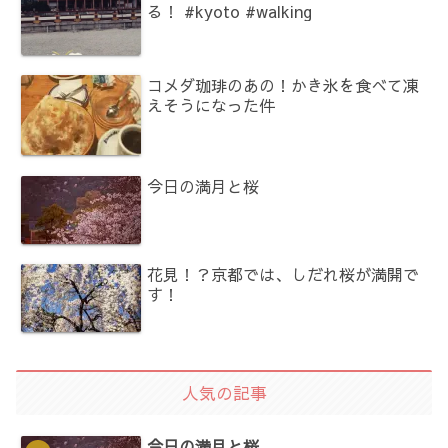
る！ #kyoto #walking
コメダ珈琲のあの！かき氷を食べて凍
えそうになった件
今日の満月と桜
花見！？京都では、しだれ桜が満開で
す！
人気の記事
今日の満月と桜