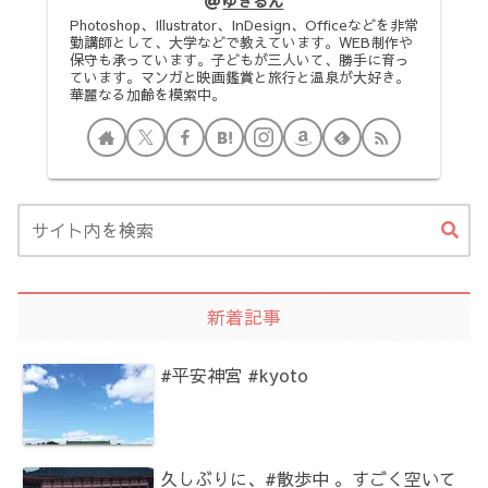
ゆきるん
Photoshop、Illustrator、InDesign、Officeなどを非常
勤講師として、大学などで教えています。WEB制作や
保守も承っています。子どもが三人いて、勝手に育っ
ています。マンガと映画鑑賞と旅行と温泉が大好き。
華麗なる加齢を模索中。
新着記事
#平安神宮 #kyoto
久しぶりに、#散歩中 。すごく空いて