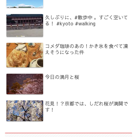
久しぶりに、#散歩中 。すごく空いて
る！ #kyoto #walking
コメダ珈琲のあの！かき氷を食べて凍
えそうになった件
今日の満月と桜
花見！？京都では、しだれ桜が満開で
す！