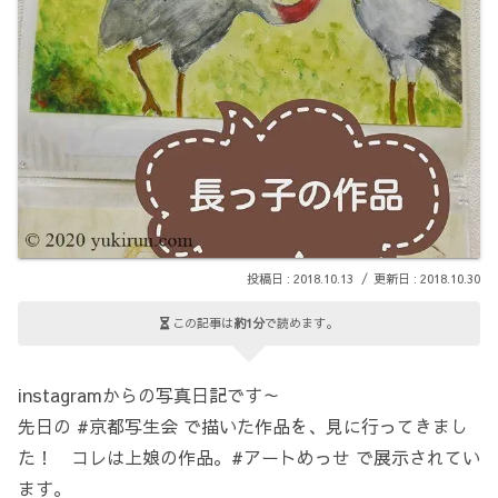
2018.10.13
2018.10.30
この記事は
約1分
で読めます。
instagramからの写真日記です～
先日の #京都写生会 で描いた作品を、見に行ってきまし
た！ コレは上娘の作品。#アートめっせ で展示されてい
ます。