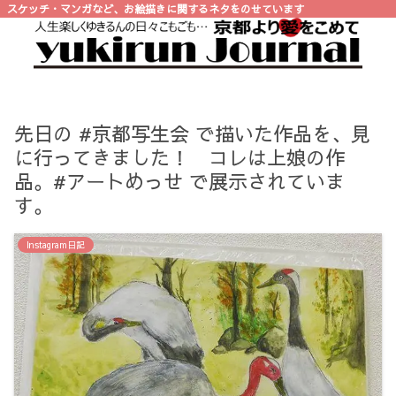
スケッチ・マンガなど、お絵描きに関するネタをのせています
先日の #京都写生会 で描いた作品を、見
に行ってきました！ コレは上娘の作
品。#アートめっせ で展示されていま
す。
Instagram日記