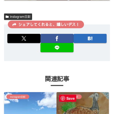
Instagram日記
シェアしてくれると、嬉しいデス！
関連記事
Instagram日記
Instagram日記
Save