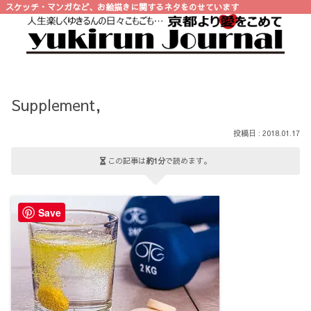
スケッチ・マンガなど、お絵描きに関するネタをのせています
Supplement,
2018.01.17
この記事は
約1分
で読めます。
Save