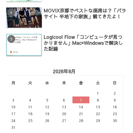
MOVIX京都でベストな座席は？「パラ
サイト 半地下の家族」観てきたよ！
Logicool Flow「コンピュータが見つ
かりません」Mac×Windowsで解決し
た記録
2026年8月
月
火
水
木
金
土
日
1
2
3
4
5
6
7
8
9
10
11
12
13
14
15
16
17
18
19
20
21
22
23
24
25
26
27
28
29
30
31