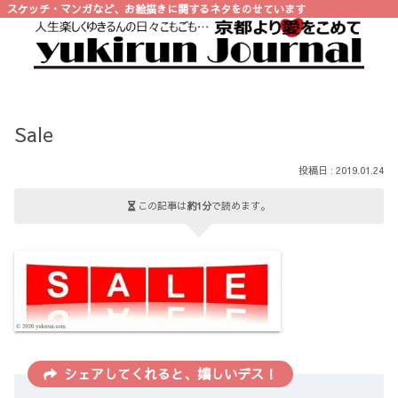
スケッチ・マンガなど、お絵描きに関するネタをのせています
Sale
2019.01.24
この記事は
約1分
で読めます。
シェアしてくれると、嬉しいデス！