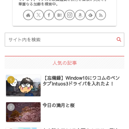
華麗なる加齢を模索中。
人気の記事
【忘備録】Window10にワコムのペン
タブIntuos3ドライバを入れたよ！
今日の満月と桜