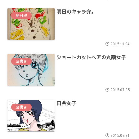
明日のキャラ弁。
絵日記
2015.11.04
ショートカットヘアの丸顔女子
落書き
2015.07.25
田舎女子
落書き
2015.07.21