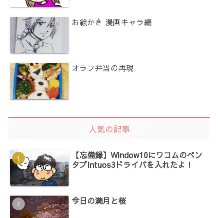
お絵かき 漫画キャラ編
オラフ弁当の再現
人気の記事
【忘備録】Window10にワコムのペン
タブIntuos3ドライバを入れたよ！
今日の満月と桜