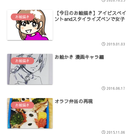
【今日のお絵描き】アイビスペイ
お絵描き
ントandスタイライズペンで女子
2019.01.03
お絵かき 漫画キャラ編
お絵描き
2016.06.17
オラフ弁当の再現
お絵描き
2015.11.06