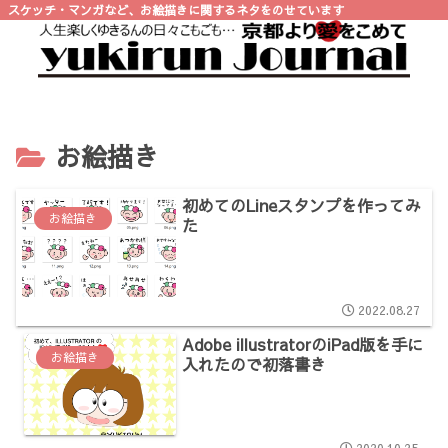
スケッチ・マンガなど、お絵描きに関するネタをのせています
お絵描き
初めてのLineスタンプを作ってみ
お絵描き
た
2022.08.27
Adobe illustratorのiPad版を手に
お絵描き
入れたので初落書き
2020.10.25