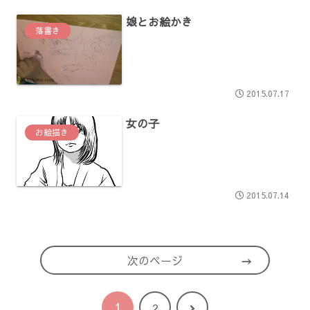
娘とお絵かき
落書き
2015.07.17
女の子
お絵描き
2015.07.14
次のページ
1
次
2