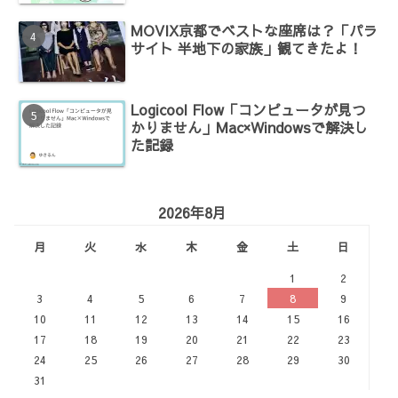
MOVIX京都でベストな座席は？「パラ
サイト 半地下の家族」観てきたよ！
Logicool Flow「コンピュータが見つ
かりません」Mac×Windowsで解決し
た記録
2026年8月
月
火
水
木
金
土
日
1
2
3
4
5
6
7
8
9
10
11
12
13
14
15
16
17
18
19
20
21
22
23
24
25
26
27
28
29
30
31