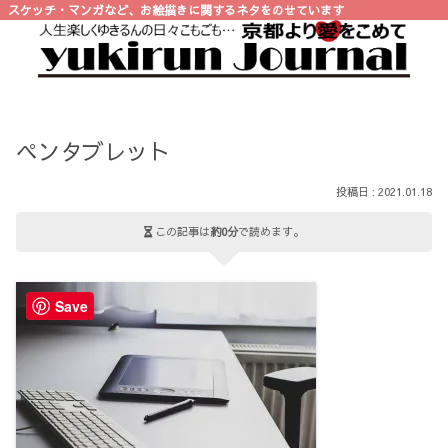
スケッチ・マンガなど、お絵描きに関するネタをのせています
ペンタブレット
2021.01.18
この記事は
約0分
で読めます。
Save